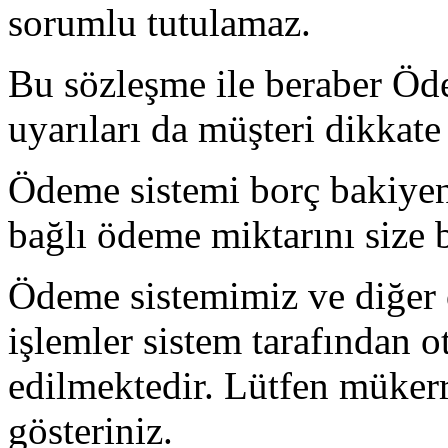
sorumlu tutulamaz.
Bu sözleşme ile beraber Öde
uyarıları da müşteri dikkat
Ödeme sistemi borç bakiyen
bağlı ödeme miktarını size b
Ödeme sistemimiz ve diğer 
işlemler sistem tarafından 
edilmektedir. Lütfen müke
gösteriniz.