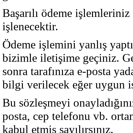
Başarılı ödeme işlemleriniz
işlenecektir.
Ödeme işlemini yanlış yaptı
bizimle iletişime geçiniz. G
sonra tarafınıza e-posta yad
bilgi verilecek eğer uygun is
Bu sözleşmeyi onayladığınız
posta, cep telefonu vb. orta
kabul etmiş sayılırsınız.