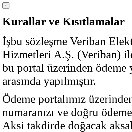
×
Kurallar ve Kısıtlamalar
İşbu sözleşme Veriban Elek
Hizmetleri A.Ş. (Veriban) i
bu portal üzerinden ödeme y
arasında yapılmıştır.
Ödeme portalımız üzerinden
numaranızı ve doğru ödeme 
Aksi takdirde doğacak aksa